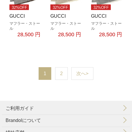
32%OFF
32%OFF
32%OFF
GUCCI
GUCCI
GUCCI
マフラー・ストー
マフラー・ストー
マフラー・ストー
ル
ル
ル
28,500 円
28,500 円
28,500 円
1
2
次へ>
ご利用ガイド
Brandolについて
会社概要
特定商取引法に基づく表示
利用規約
個人情報保護方針