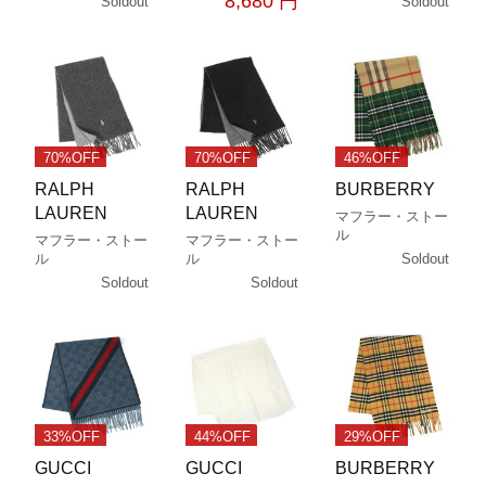
8,680 円
Soldout
Soldout
70%OFF
70%OFF
46%OFF
RALPH
RALPH
BURBERRY
LAUREN
LAUREN
マフラー・ストー
ル
マフラー・ストー
マフラー・ストー
Soldout
ル
ル
Soldout
Soldout
33%OFF
44%OFF
29%OFF
GUCCI
GUCCI
BURBERRY