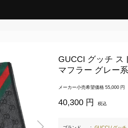
GUCCI グッチ ス
マフラー グレー系 57
メーカー小売希望価格 55,000 円
40,300 円
税込
ブランド
:
GUCCI / グッチ