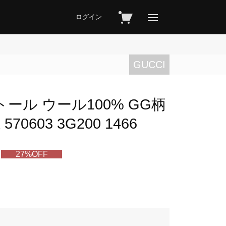
ログイン
GUCCI
トール ウール100% GG柄
0603 3G200 1466
27%OFF