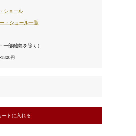
・ショール
ラー・ショール一覧
・一部離島を除く）
1800円
カートに入れる