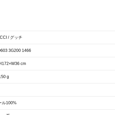
CCI / グッチ
0603 3G200 1466
H172×W36 cm
150 g
ール100%