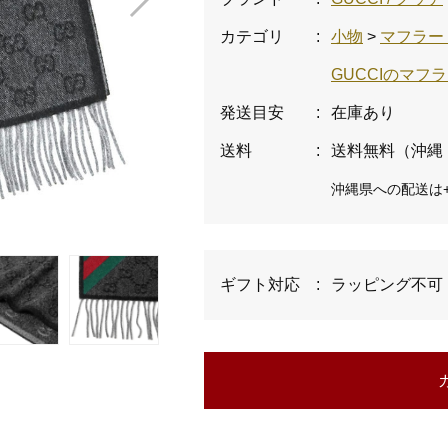
カテゴリ
:
小物
>
マフラー
GUCCIのマフ
発送目安
:
在庫あり
送料
:
送料無料（沖縄
沖縄県への配送は+
ギフト対応
:
ラッピング不可