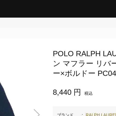
POLO RALPH 
ン マフラー リバ
ー×ボルドー PC045
8,440 円
税込
ブランド
:
RALPH LAUR