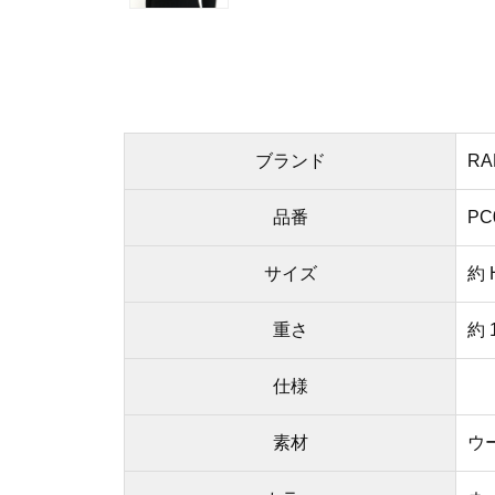
ブランド
RA
品番
PC
サイズ
約 
重さ
約 
仕様
素材
ウ