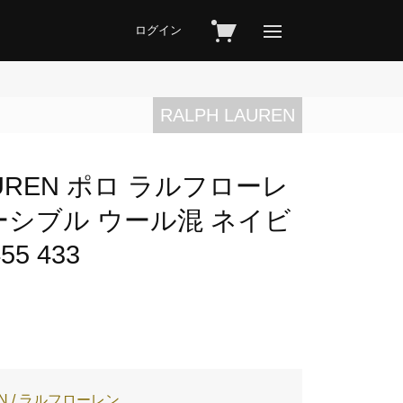
ログイン
RALPH LAUREN
LAUREN ポロ ラルフローレ
ーシブル ウール混 ネイビ
5 433
EN / ラルフローレン