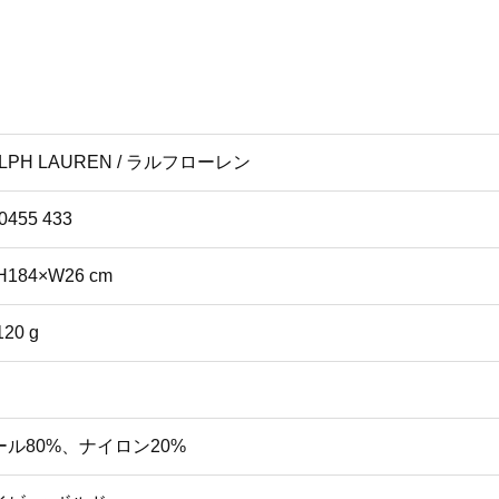
LPH LAUREN / ラルフローレン
0455 433
H184×W26 cm
120 g
ール80%、ナイロン20%