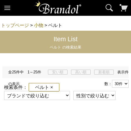
トップページ
>
小物
> ベルト
Item List
ベルト の検索結果
全25件中 1～25件
安い順
高い順
新着順
表示件
の表示
数：
検索条件：
ベルト ×