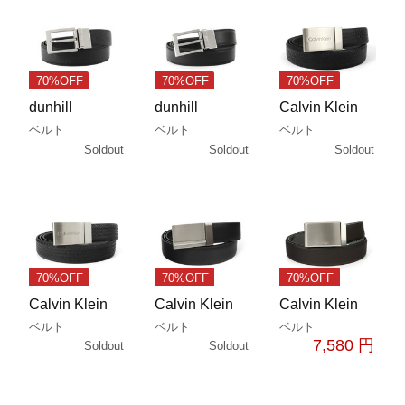
70%OFF
70%OFF
70%OFF
dunhill
dunhill
Calvin Klein
ベルト
ベルト
ベルト
Soldout
Soldout
Soldout
70%OFF
70%OFF
70%OFF
Calvin Klein
Calvin Klein
Calvin Klein
ベルト
ベルト
ベルト
7,580 円
Soldout
Soldout