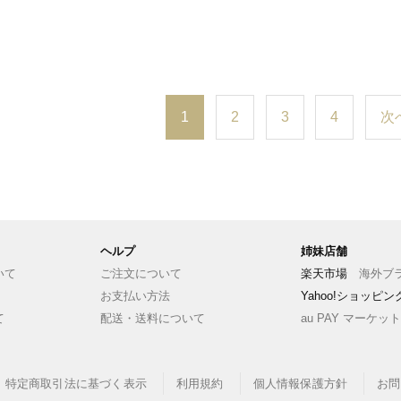
1
2
3
4
次
ヘルプ
姉妹店舗
いて
ご注文について
楽天市場
海外ブラ
お支払い方法
Yahoo!ショッピ
て
配送・送料について
au PAY マーケット
特定商取引法に基づく表示
利用規約
個人情報保護方針
お問