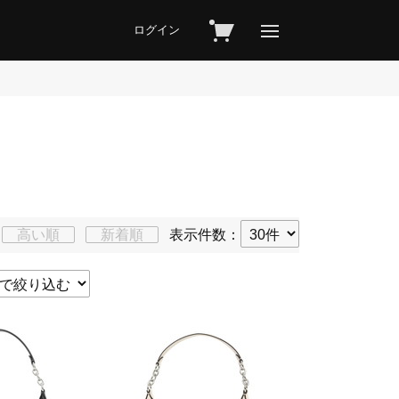
ログイン
高い順
新着順
表示件数：