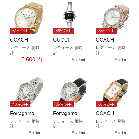
51%OFF
36%OFF
36%OFF
COACH
GUCCI
COACH
レディース 腕時
レディース 腕時
レディース 腕時
計
計
計
15,600 円
Soldout
Soldout
40%OFF
36%OFF
66%OFF
Ferragamo
Ferragamo
COACH
レディース 腕時
レディース 腕時
レディース 腕時
計
計
計
Soldout
Soldout
Soldout