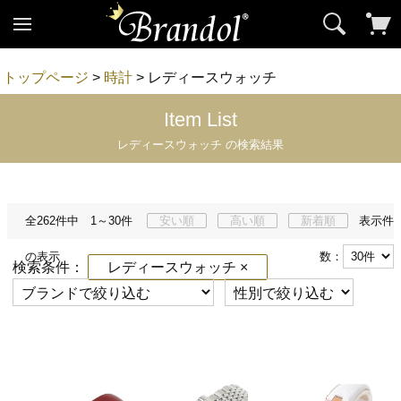
トップページ
>
時計
> レディースウォッチ
Item List
レディースウォッチ の検索結果
全262件中 1～30件
安い順
高い順
新着順
表示件
の表示
数：
検索条件：
レディースウォッチ ×