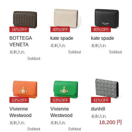
16%OFF
40%OFF
40%OFF
BOTTEGA
kate spade
kate spade
VENETA
名刺入れ
名刺入れ
Soldout
Soldout
名刺入れ
Soldout
53%OFF
53%OFF
41%OFF
Vivienne
Vivienne
dunhill
Westwood
Westwood
名刺入れ
16,200 円
名刺入れ
名刺入れ
Soldout
Soldout