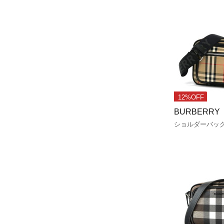
12%OFF
BURBERRY
ショルダーバッ