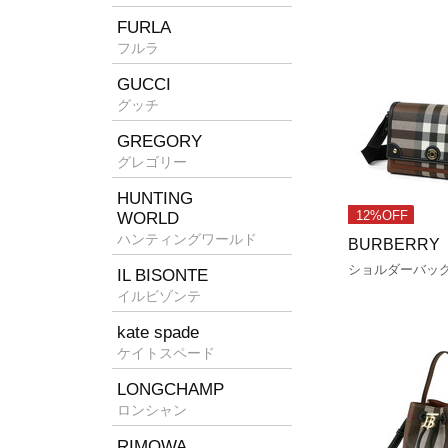
FURLA
フルラ
GUCCI
グッチ
GREGORY
グレゴリー
HUNTING
WORLD
12%OFF
ハンティングワールド
BURBERRY
ショルダーバッ
IL BISONTE
イルビゾンテ
kate spade
ケイトスペード
LONGCHAMP
ロンシャン
RIMOWA