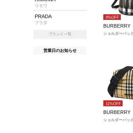
リモワ
PRADA
8%OFF
プラダ
BURBERRY
ショルダーバッ
ブランド一覧
営業日のお知らせ
11%OFF
BURBERRY
ショルダーバッ