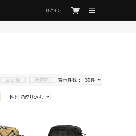
ログイン
高い順
新着順
表示件数：