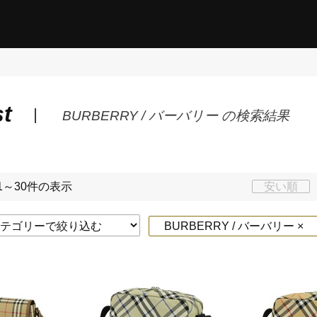
st
BURBERRY / バーバリー の検索結果
1～30件の表示
安い順
BURBERRY / バーバリー ×