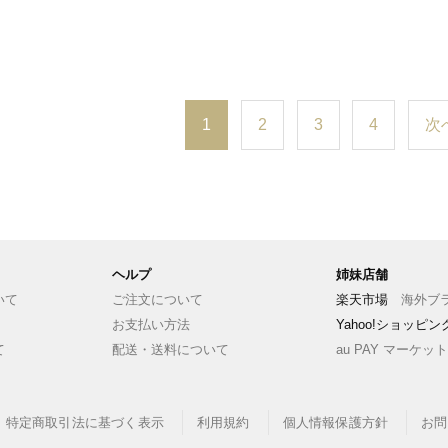
1
2
3
4
次
ヘルプ
姉妹店舗
いて
ご注文について
楽天市場
海外ブラ
お支払い方法
Yahoo!ショッピ
て
配送・送料について
au PAY マーケット
特定商取引法に基づく表示
利用規約
個人情報保護方針
お問