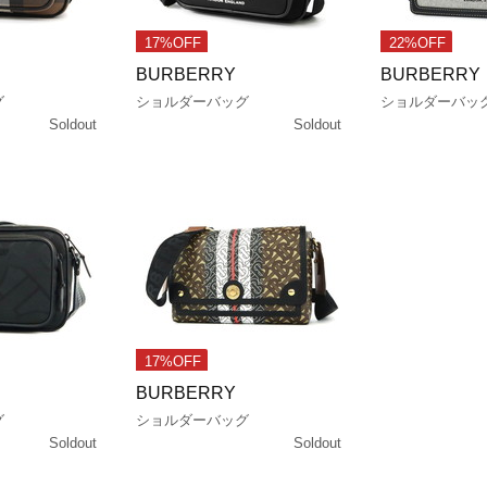
17%OFF
22%OFF
BURBERRY
BURBERRY
グ
ショルダーバッグ
ショルダーバッ
Soldout
Soldout
17%OFF
BURBERRY
グ
ショルダーバッグ
Soldout
Soldout