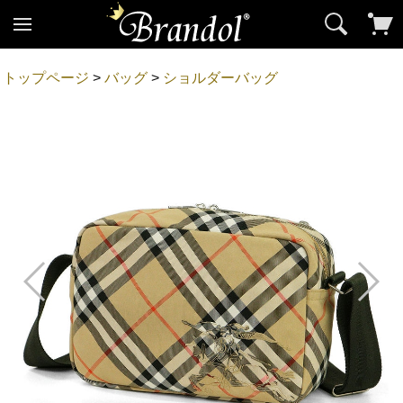
トップページ
>
バッグ
>
ショルダーバッグ