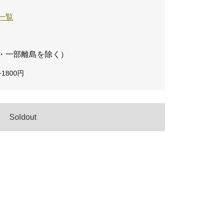
ト一覧
・一部離島を除く）
1800円
Soldout