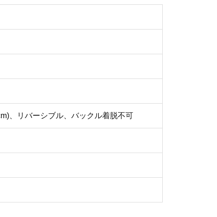
隔2cm)、リバーシブル、バックル着脱不可