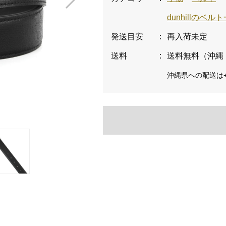
dunhillのベル
発送目安
:
再入荷未定
送料
:
送料無料（沖縄
沖縄県への配送は+