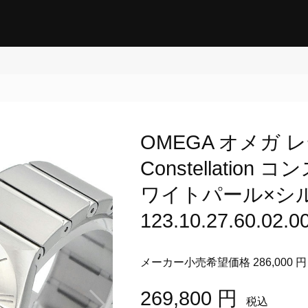
OMEGA オメガ
Constellatio
ワイトパール×シ
123.10.27.60.02.0
メーカー小売希望価格 286,000 円
269,800 円
税込