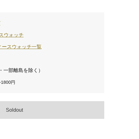
ガ
スウォッチ
ディースウォッチ一覧
・一部離島を除く）
1800円
Soldout