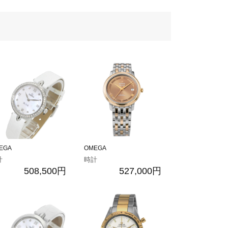
EGA
OMEGA
計
時計
508,500円
527,000円