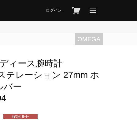
ログイン
OMEGA
 レディース腕時計
n コンステレーション 27mm ホ
ルバー
04
6%OFF