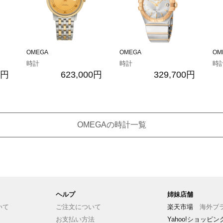
OMEGA
OMEGA
OM
時計
時計
時
0円
623,000円
329,700円
OMEGAの時計一覧
ヘルプ
姉妹店舗
いて
ご注文について
楽天市場
海外ブラ
お支払い方法
Yahoo!ショッピ