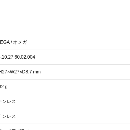
EGA / オメガ
.10.27.60.02.004
H27×W27×D8.7 mm
82 g
テンレス
テンレス