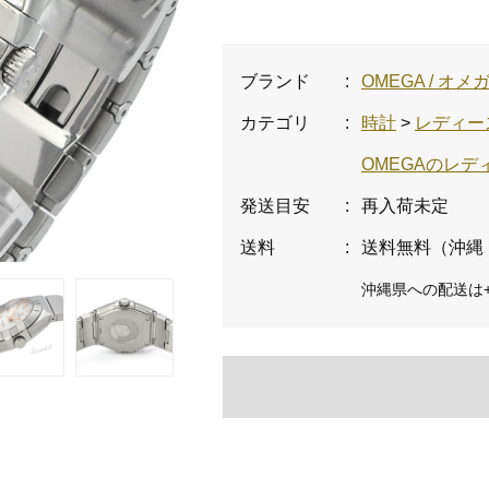
ブランド
:
OMEGA / オメ
カテゴリ
:
時計
>
レディー
OMEGAのレ
発送目安
:
再入荷未定
送料
:
送料無料（沖縄
沖縄県への配送は+