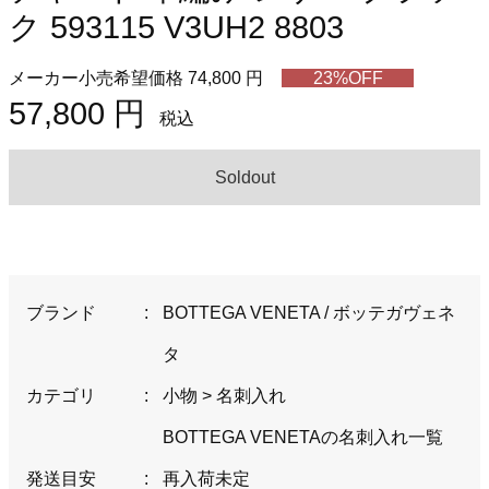
ク 593115 V3UH2 8803
メーカー小売希望価格 74,800 円
23%OFF
57,800 円
税込
Soldout
ブランド
:
BOTTEGA VENETA / ボッテガヴェネ
タ
カテゴリ
:
小物
>
名刺入れ
BOTTEGA VENETAの名刺入れ一覧
発送目安
:
再入荷未定