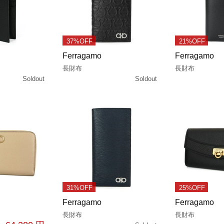
37%OFF
21%OFF
Ferragamo
Ferragamo
長財布
長財布
Soldout
Soldout
31%OFF
25%OFF
Ferragamo
Ferragamo
長財布
長財布