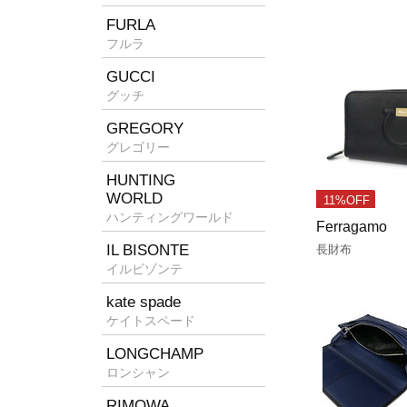
FURLA
フルラ
GUCCI
グッチ
GREGORY
グレゴリー
HUNTING
WORLD
11%OFF
ハンティングワールド
Ferragamo
IL BISONTE
長財布
イルビゾンテ
kate spade
ケイトスペード
LONGCHAMP
ロンシャン
RIMOWA