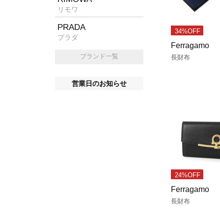
リモワ
PRADA
34%OFF
プラダ
Ferragamo
ブランド一覧
長財布
営業日のお知らせ
24%OFF
Ferragamo
長財布