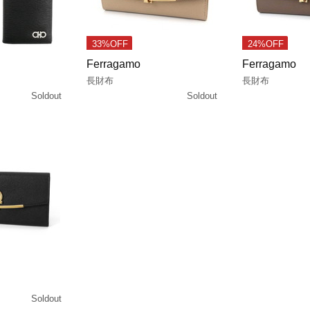
33%OFF
24%OFF
Ferragamo
Ferragamo
長財布
長財布
Soldout
Soldout
Soldout