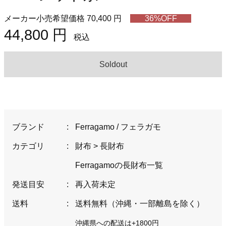
メーカー小売希望価格 70,400 円
36%OFF
44,800 円
税込
Soldout
ブランド
:
Ferragamo / フェラガモ
カテゴリ
:
財布
>
長財布
Ferragamoの長財布一覧
発送目安
:
再入荷未定
送料
:
送料無料（沖縄・一部離島を除く）
沖縄県への配送は+1800円