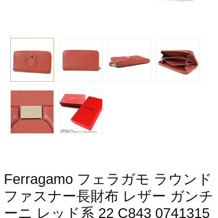
Ferragamo フェラガモ ラウンド
ファスナー長財布 レザー ガンチ
ーニ レッド系 22 C843 0741315