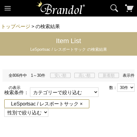
トップページ
> の検索結果
Item List
LeSportsac / レスポートサック の検索結果
全806件中 1～30件
安い順
高い順
新着順
表示件
の表示
数：
検索条件：
LeSportsac / レスポートサック ×