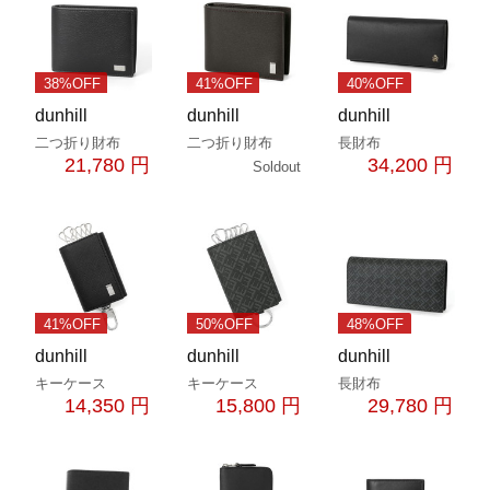
38%OFF
41%OFF
40%OFF
dunhill
dunhill
dunhill
二つ折り財布
二つ折り財布
長財布
21,780 円
34,200 円
Soldout
41%OFF
50%OFF
48%OFF
dunhill
dunhill
dunhill
キーケース
キーケース
長財布
14,350 円
15,800 円
29,780 円