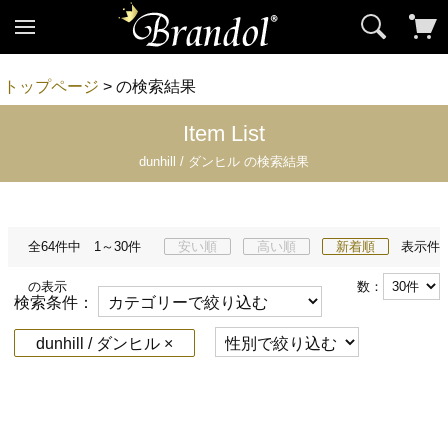
トップページ
> の検索結果
Item List
dunhill / ダンヒル の検索結果
全64件中 1～30件
安い順
高い順
新着順
表示件
の表示
数：
検索条件：
dunhill / ダンヒル ×