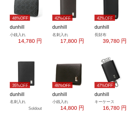
48%OFF
42%OFF
42%OFF
dunhill
dunhill
dunhill
小銭入れ
名刺入れ
長財布
14,780 円
17,800 円
39,780 円
35%OFF
46%OFF
47%OFF
dunhill
dunhill
dunhill
名刺入れ
小銭入れ
キーケース
14,800 円
16,780 円
Soldout