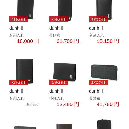
41%OFF
39%OFF
41%OFF
dunhill
dunhill
dunhill
名刺入れ
長財布
名刺入れ
18,080 円
31,700 円
18,150 円
37%OFF
40%OFF
43%OFF
dunhill
dunhill
dunhill
名刺入れ
小銭入れ
長財布
12,480 円
41,780 円
Soldout