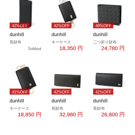
42%OFF
42%OFF
49%OFF
dunhill
dunhill
dunhill
長財布
キーケース
二つ折り財布
18,350 円
24,780 円
Soldout
41%OFF
42%OFF
41%OFF
dunhill
dunhill
dunhill
キーケース
長財布
長財布
18,850 円
32,980 円
26,800 円