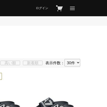
ログイン
高い順
新着順
表示件数：
×