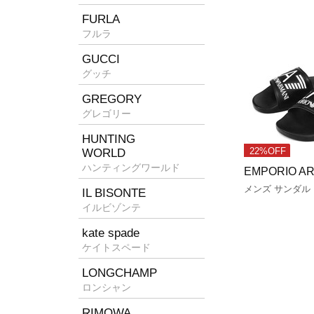
FURLA
フルラ
GUCCI
グッチ
GREGORY
グレゴリー
HUNTING
WORLD
22%OFF
ハンティングワールド
EMPORIO A
メンズ サンダル
IL BISONTE
イルビゾンテ
kate spade
ケイトスペード
LONGCHAMP
ロンシャン
RIMOWA