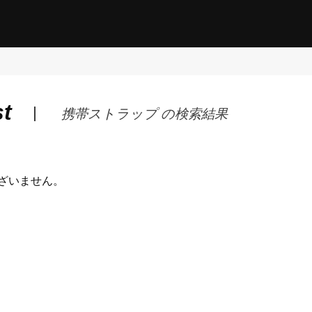
st
携帯ストラップ の検索結果
ざいません。