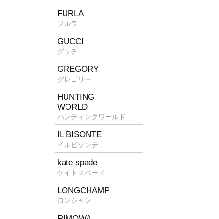
FURLA
フルラ
GUCCI
グッチ
GREGORY
グレゴリー
HUNTING
WORLD
ハンティングワールド
IL BISONTE
イルビゾンテ
kate spade
ケイトスペード
LONGCHAMP
ロンシャン
RIMOWA