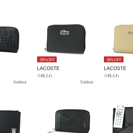
38%OFF
38%OFF
LACOSTE
LACOSTE
小銭入れ
小銭入れ
Soldout
Soldout