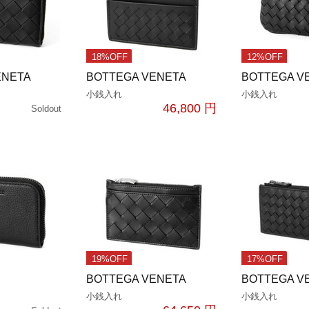
18%OFF
12%OFF
ENETA
BOTTEGA VENETA
BOTTEGA V
小銭入れ
小銭入れ
46,800 円
Soldout
19%OFF
17%OFF
BOTTEGA VENETA
BOTTEGA V
小銭入れ
小銭入れ