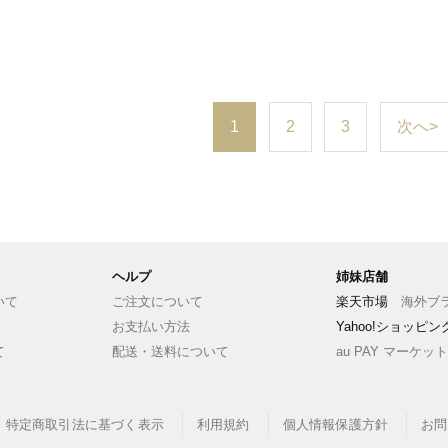
1
2
3
次へ>
ヘルプ
姉妹店舗
いて
ご注文について
楽天市場
海外ブラ
お支払い方法
Yahoo!ショッピ
て
配送・送料について
au PAY マーケット
特定商取引法に基づく表示
利用規約
個人情報保護方針
お問