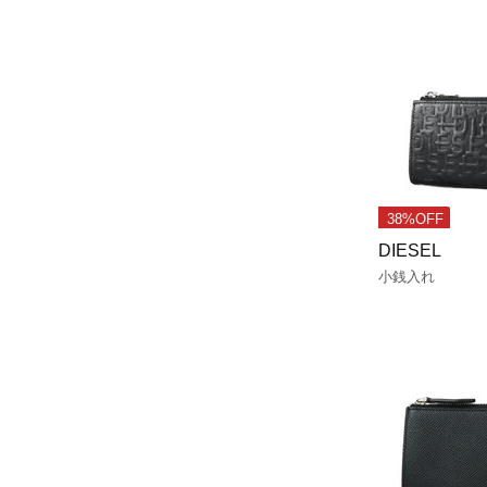
38%OFF
DIESEL
小銭入れ