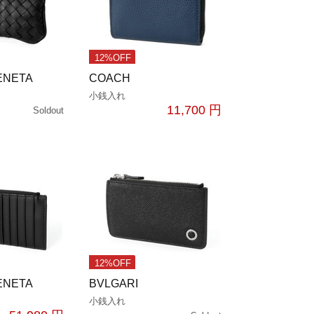
12%OFF
ENETA
COACH
小銭入れ
11,700 円
Soldout
12%OFF
ENETA
BVLGARI
小銭入れ