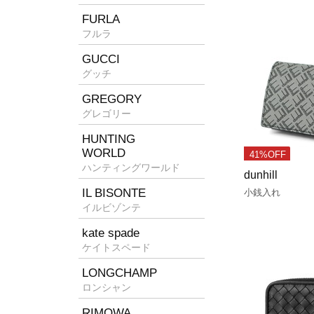
FURLA
フルラ
GUCCI
グッチ
GREGORY
グレゴリー
HUNTING
WORLD
41%OFF
ハンティングワールド
dunhill
IL BISONTE
小銭入れ
イルビゾンテ
kate spade
ケイトスペード
LONGCHAMP
ロンシャン
RIMOWA