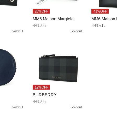
20%OFF
41%OFF
MM6 Maison Margiela
MM6 Maison 
小銭入れ
小銭入れ
Soldout
Soldout
12%OFF
BURBERRY
小銭入れ
Soldout
Soldout