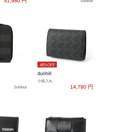
51,980 円
Soldout
48%OFF
dunhill
小銭入れ
14,780 円
Soldout