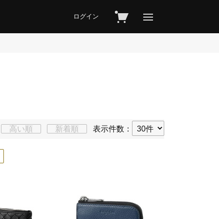
ログイン
高い順
新着順
表示件数：
×