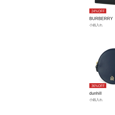
24%OFF
BURBERRY
小銭入れ
36%OFF
dunhill
小銭入れ