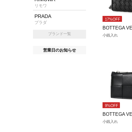
リモワ
PRADA
17%OFF
プラダ
BOTTEGA V
ブランド一覧
小銭入れ
営業日のお知らせ
9%OFF
BOTTEGA V
小銭入れ