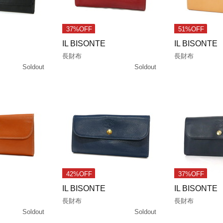
37%OFF
51%OFF
IL BISONTE
IL BISONTE
長財布
長財布
Soldout
Soldout
42%OFF
37%OFF
IL BISONTE
IL BISONTE
長財布
長財布
Soldout
Soldout