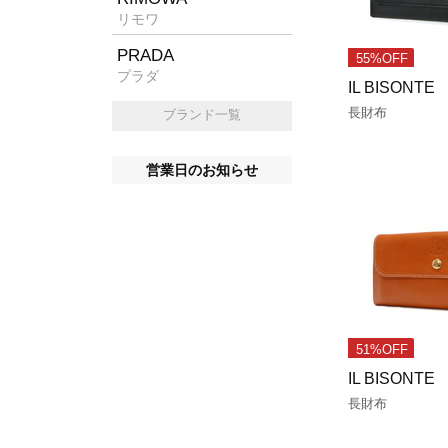
リモワ
PRADA
55%OFF
プラダ
IL BISONTE
長財布
ブランド一覧
営業日のお知らせ
51%OFF
IL BISONTE
長財布