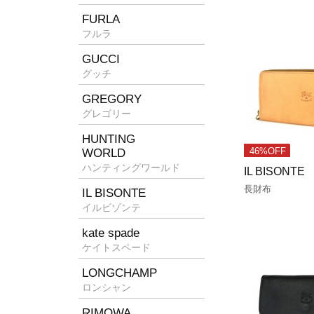
FURLA
フルラ
GUCCI
グッチ
GREGORY
グレゴリー
HUNTING
WORLD
46%OFF
ハンティングワールド
IL BISONTE
長財布
IL BISONTE
イルビゾンテ
kate spade
ケイトスペード
LONGCHAMP
ロンシャン
RIMOWA