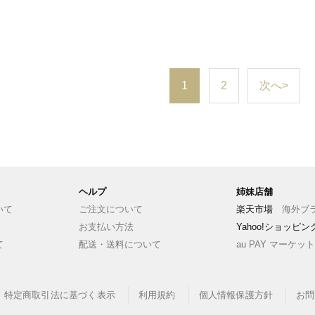
1
2
次へ>
ヘルプ
姉妹店舗
いて
ご注文について
楽天市場
海外ブラ
お支払い方法
Yahoo!ショッピ
て
配送・送料について
au PAY マーケット
特定商取引法に基づく表示
利用規約
個人情報保護方針
お問