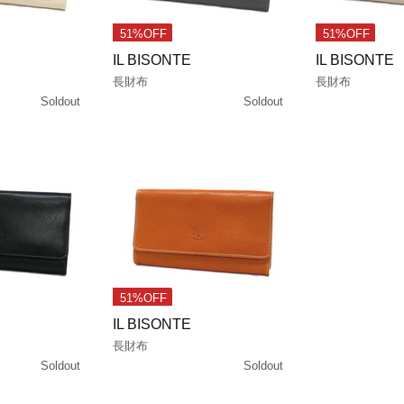
51%OFF
51%OFF
IL BISONTE
IL BISONTE
長財布
長財布
Soldout
Soldout
51%OFF
IL BISONTE
長財布
Soldout
Soldout