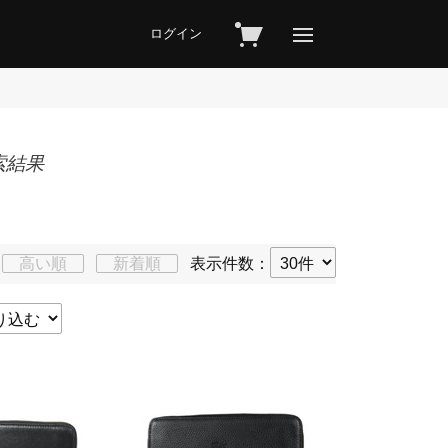
ログイン
検索結果
高い順
新着順
表示件数：