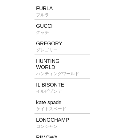
FURLA
フルラ
GUCCI
グッチ
GREGORY
グレゴリー
HUNTING
WORLD
ハンティングワールド
IL BISONTE
イルビゾンテ
kate spade
ケイトスペード
LONGCHAMP
ロンシャン
RIMOWA