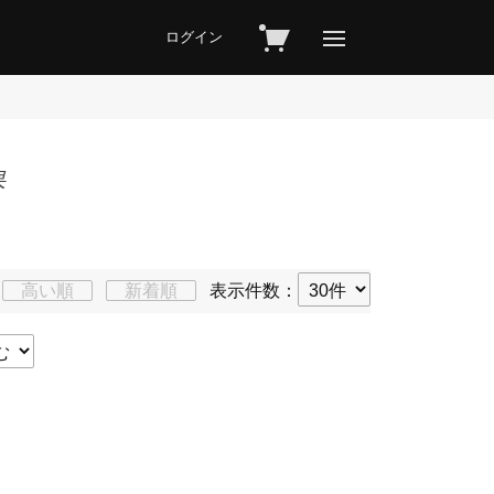
ログイン
果
高い順
新着順
表示件数：