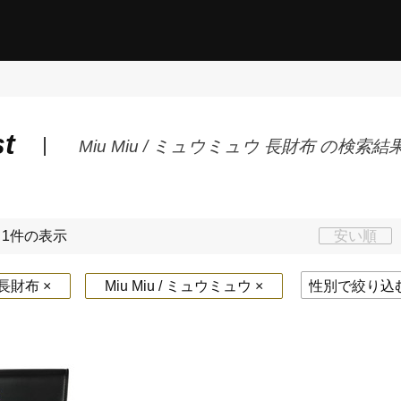
st
Miu Miu / ミュウミュウ 長財布 の検索結
～1件の表示
安い順
財布 ×
Miu Miu / ミュウミュウ ×