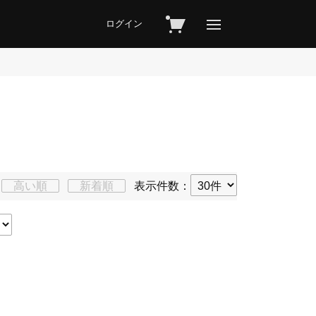
ログイン
高い順
新着順
表示件数：