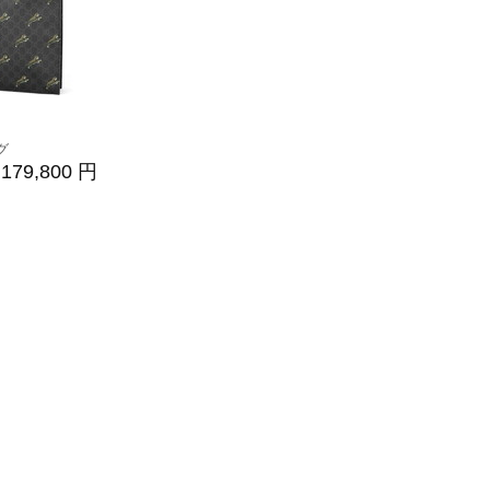
グ
179,800 円