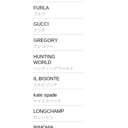
FURLA
フルラ
GUCCI
グッチ
GREGORY
グレゴリー
HUNTING
WORLD
ハンティングワールド
IL BISONTE
イルビゾンテ
kate spade
ケイトスペード
LONGCHAMP
ロンシャン
RIMOWA