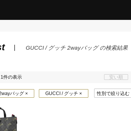
st
GUCCI / グッチ 2wayバッグ の検索結果
～1件の表示
安い順
wayバッグ ×
GUCCI / グッチ ×