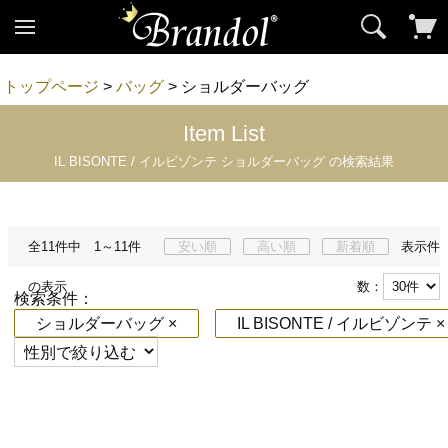
トップページ
>
バッグ
> ショルダーバッグ
Item List
IL BISONTE / イルビゾンテ ショルダーバッグ の検索結果
全11件中 1～11件
安い順
高い順
新着順
表示件
の表示
数：
検索条件：
ショルダーバッグ ×
IL BISONTE / イルビゾンテ