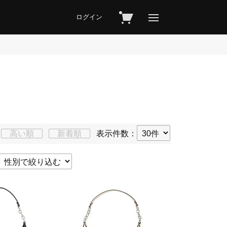
ログイン
高い順
新着順
表示件数：