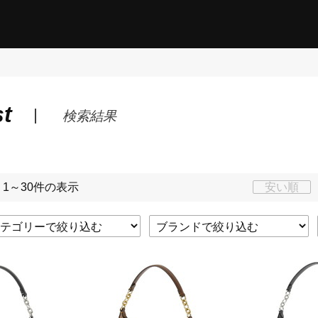
st
検索結果
 1～30件の表示
安い順