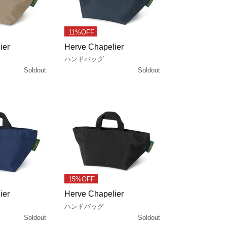
11%OFF
ier
Herve Chapelier
ハンドバッグ
Soldout
Soldout
15%OFF
ier
Herve Chapelier
ハンドバッグ
Soldout
Soldout