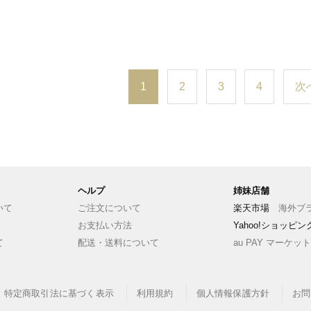
1
2
3
4
次
ヘルプ
姉妹店舗
いて
ご注文について
楽天市場
海外ブラ
お支払い方法
Yahoo!ショッピ
て
配送・送料について
au PAY マーケット
特定商取引法に基づく表示
利用規約
個人情報保護方針
お問