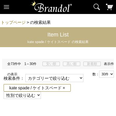
トップページ
> の検索結果
Item List
kate spade / ケイトスペード の検索結果
全73件中 1～30件
安い順
高い順
新着順
表示件
の表示
数：
検索条件：
kate spade / ケイトスペード ×