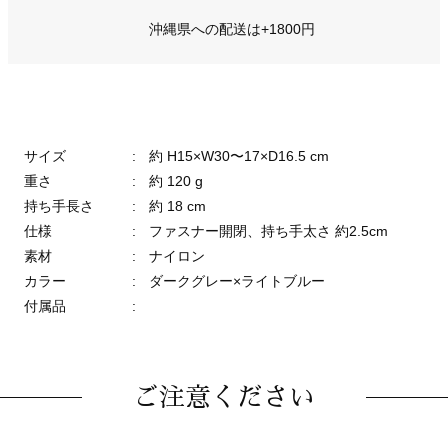
沖縄県への配送は+1800円
サイズ
:
約 H15×W30〜17×D16.5 cm
重さ
:
約 120 g
持ち手長さ
:
約 18 cm
仕様
:
ファスナー開閉、持ち手太さ 約2.5cm
素材
:
ナイロン
カラー
:
ダークグレー×ライトブルー
付属品
:
ご注意ください