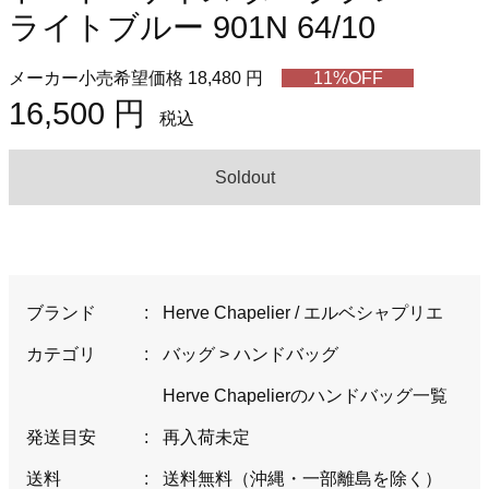
ライトブルー 901N 64/10
メーカー小売希望価格 18,480 円
11%OFF
16,500 円
税込
Soldout
ブランド
:
Herve Chapelier / エルベシャプリエ
カテゴリ
:
バッグ
>
ハンドバッグ
Herve Chapelierのハンドバッグ一覧
発送目安
:
再入荷未定
送料
:
送料無料（沖縄・一部離島を除く）