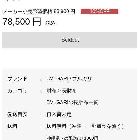
メーカー小売希望価格 86,900 円
10%OFF
78,500 円
税込
Soldout
ブランド
:
BVLGARI / ブルガリ
カテゴリ
:
財布
>
長財布
BVLGARIの長財布一覧
発送目安
:
再入荷未定
送料
:
送料無料（沖縄・一部離島を除く）
沖縄県への配送は+1800円