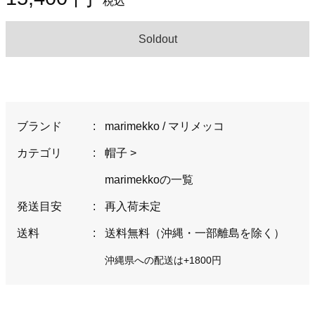
税込
Soldout
ブランド
:
marimekko / マリメッコ
カテゴリ
:
帽子
>
marimekkoの一覧
発送目安
:
再入荷未定
送料
:
送料無料（沖縄・一部離島を除く）
沖縄県への配送は+1800円