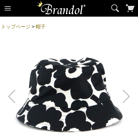
トップページ
>
帽子