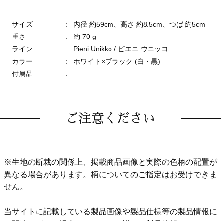
サイズ
:
内径 約59cm、高さ 約8.5cm、つば 約5cm
重さ
:
約 70 g
ライン
:
Pieni Unikko / ピエニ ウニッコ
カラー
:
ホワイト×ブラック (白・黒)
付属品
:
ご注意ください
※生地の断裁の関係上、掲載商品画像と実際の色柄の配置が
異なる場合があります。柄についてのご指定はお受けできま
せん。
当サイトに記載している製品画像や製品仕様等の製品情報に