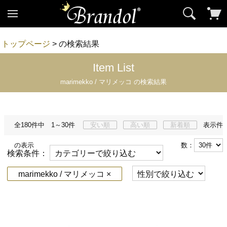
トップページ
> の検索結果
Item List
marimekko / マリメッコ の検索結果
全180件中 1～30件
安い順
高い順
新着順
表示件
の表示
数：
検索条件：
marimekko / マリメッコ ×