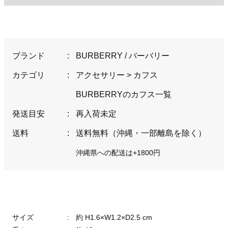
ブランド
:
BURBERRY / バーバリー
カテゴリ
:
アクセサリー
>
カフス
BURBERRYのカフス一覧
発送目安
:
再入荷未定
送料
:
送料無料（沖縄・一部離島を除く）
沖縄県への配送は+1800円
サイズ
:
約 H1.6×W1.2×D2.5 cm