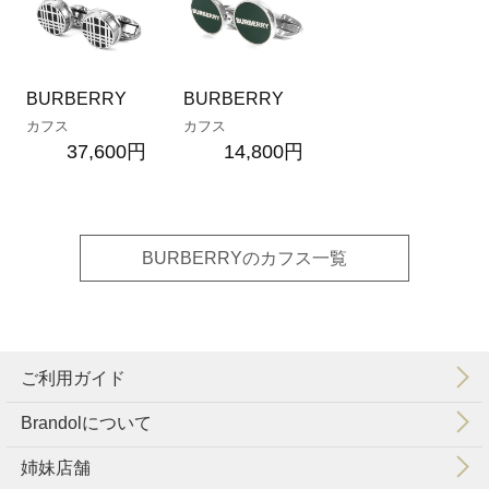
BURBERRY
BURBERRY
カフス
カフス
37,600円
14,800円
BURBERRYのカフス一覧
ご利用ガイド
Brandolについて
会社概要
特定商取引法に基づく表示
利用規約
個人情報保護方針
姉妹店舗