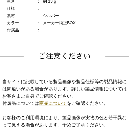
重さ
:
約 13 g
仕様
:
素材
:
シルバー
カラー
:
メーカー純正BOX
付属品
:
ご注意ください
当サイトに記載している製品画像や製品仕様等の製品情報に
は間違いがある場合があります。詳しい製品情報については
お客さまご自身でご確認ください。
付属品については
商品について
をご確認ください。
お客様のご利用環境により、製品画像が実物の色と若干異な
って見える場合があります。予めご了承ください。