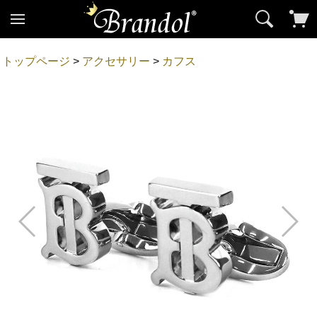
トップページ
>
アクセサリー
>
カフス