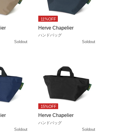
11%OFF
ier
Herve Chapelier
ハンドバッグ
Soldout
Soldout
15%OFF
ier
Herve Chapelier
ハンドバッグ
Soldout
Soldout