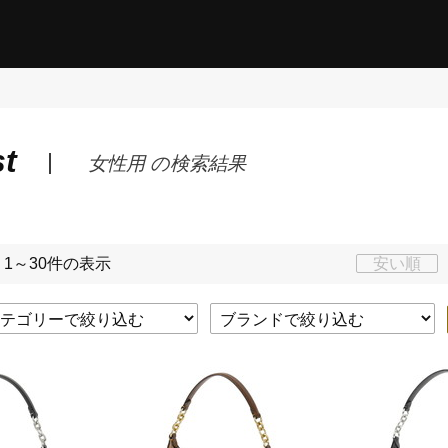
st
女性用 の検索結果
 1～30件の表示
安い順