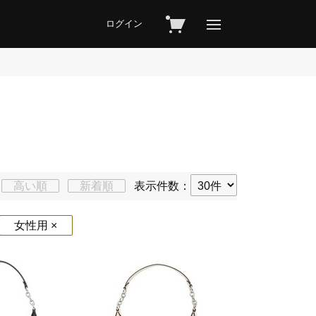
ログイン
高い順
新着順
表示件数：
女性用 ×