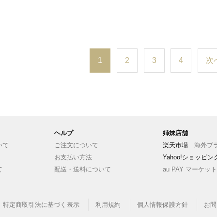
1
2
3
4
次
ヘルプ
姉妹店舗
いて
ご注文について
楽天市場
海外ブラ
お支払い方法
Yahoo!ショッピ
て
配送・送料について
au PAY マーケット
特定商取引法に基づく表示
利用規約
個人情報保護方針
お問