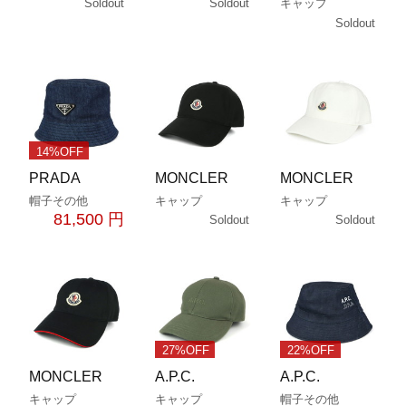
Soldout
Soldout
キャップ
Soldout
14%OFF
PRADA
MONCLER
MONCLER
帽子その他
キャップ
キャップ
81,500 円
Soldout
Soldout
27%OFF
22%OFF
MONCLER
A.P.C.
A.P.C.
キャップ
キャップ
帽子その他