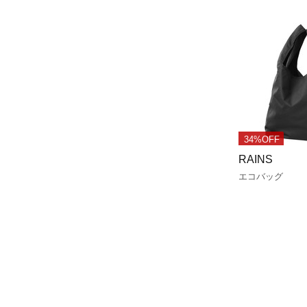
34%OFF
RAINS
エコバッグ