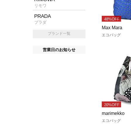
リモワ
PRADA
48%OFF
プラダ
Max Mara
ブランド一覧
エコバッグ
営業日のお知らせ
20%OFF
marimekko
エコバッグ