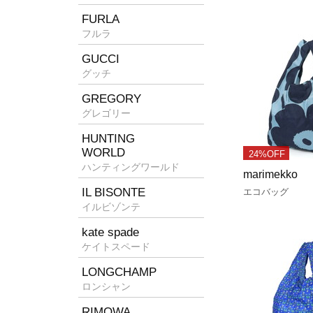
FURLA
フルラ
GUCCI
グッチ
GREGORY
グレゴリー
HUNTING
WORLD
24%OFF
ハンティングワールド
marimekko
IL BISONTE
エコバッグ
イルビゾンテ
kate spade
ケイトスペード
LONGCHAMP
ロンシャン
RIMOWA