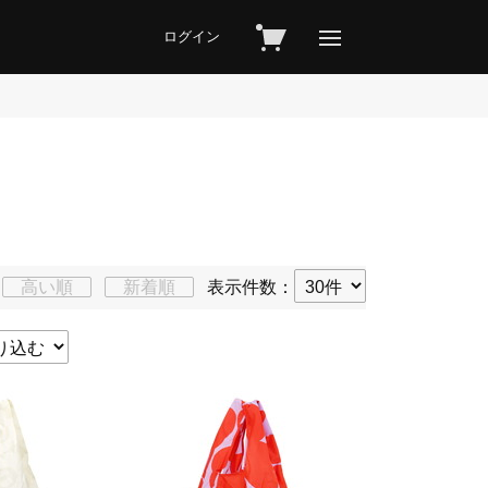
ログイン
高い順
新着順
表示件数：