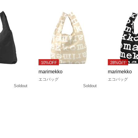
10%OFF
28%OFF
marimekko
marimekko
エコバッグ
エコバッグ
Soldout
Soldout