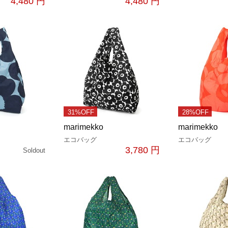
4,480 円
4,480 円
31%OFF
28%OFF
marimekko
marimekko
エコバッグ
エコバッグ
3,780 円
Soldout