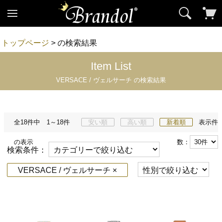
トップページ
> の検索結果
Item List
VERSACE / ヴェルサーチ の検索結果
全18件中 1～18件
安い順
高い順
新着順
表示件
の表示
数：
検索条件：
VERSACE / ヴェルサーチ ×