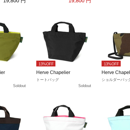
19,800 円
19,800 円
13%OFF
13%OFF
ier
Herve Chapelier
Herve Chapel
トートバッグ
ショルダーバッ
Soldout
Soldout