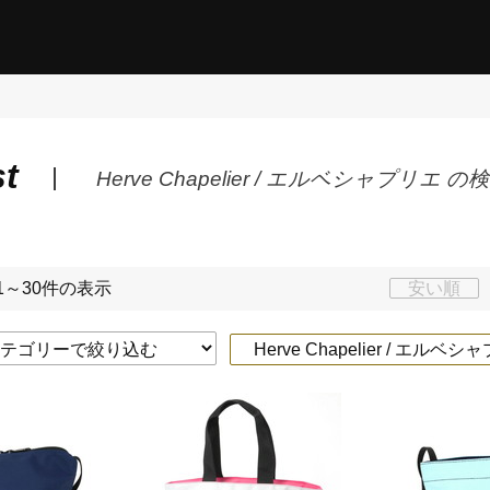
st
Herve Chapelier / エルベシャプリエ 
1～30件の表示
安い順
Herve Chapelier / エルベ