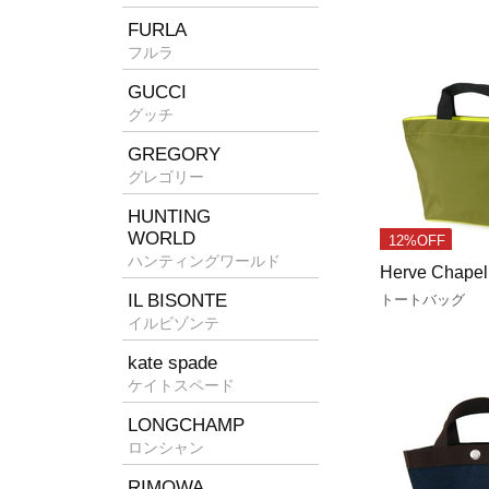
FURLA
フルラ
GUCCI
グッチ
GREGORY
グレゴリー
HUNTING
WORLD
12%OFF
ハンティングワールド
Herve Chapel
IL BISONTE
トートバッグ
イルビゾンテ
kate spade
ケイトスペード
LONGCHAMP
ロンシャン
RIMOWA