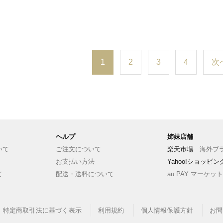
1
2
3
4
次
ヘルプ
姉妹店舗
いて
ご注文について
楽天市場
海外ブラ
お支払い方法
Yahoo!ショッピ
て
配送・送料について
au PAY マーケット
特定商取引法に基づく表示
利用規約
個人情報保護方針
お問