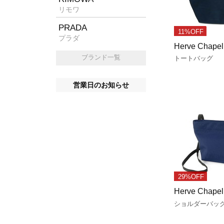
リモワ
PRADA
11%OFF
プラダ
Herve Chapel
ブランド一覧
トートバッグ
営業日のお知らせ
29%OFF
Herve Chapel
ショルダーバッ