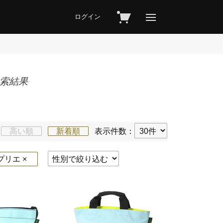
ログイン
の検索結果
高い順
新着順
表示件数：
シャプリエ ×