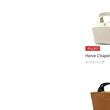
8%OFF
Herve Chapel
トートバッグ