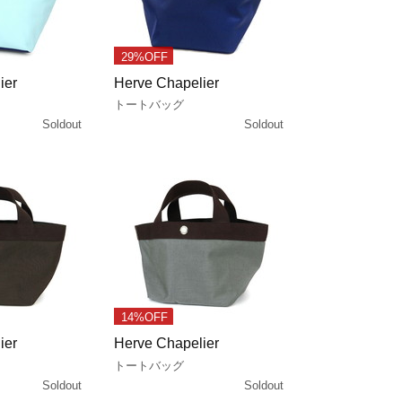
29%OFF
ier
Herve Chapelier
トートバッグ
Soldout
Soldout
14%OFF
ier
Herve Chapelier
トートバッグ
Soldout
Soldout