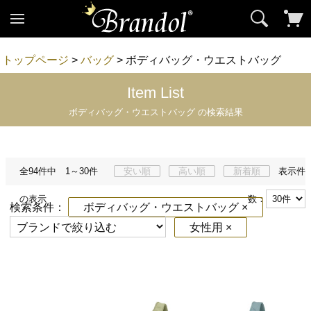
トップページ
>
バッグ
> ボディバッグ・ウエストバッグ
Item List
ボディバッグ・ウエストバッグ の検索結果
全94件中 1～30件
安い順
高い順
新着順
表示件
の表示
数：
検索条件：
ボディバッグ・ウエストバッグ ×
女性用 ×