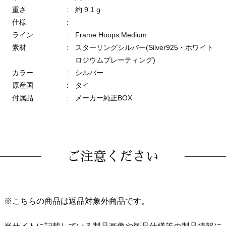
重さ
:
約 9.1 g
仕様
:
ライン
:
Frame Hoops Medium
素材
:
スターリングシルバー(Silver925・ホワイト
ロジウムプレーティング)
カラー
:
シルバー
原産国
:
タイ
付属品
:
メーカー純正BOX
ご注意ください
※こちらの商品は返品対象外商品です。