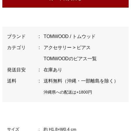
ブランド
:
TOMWOOD / トムウッド
カテゴリ
:
アクセサリー
>
ピアス
TOMWOODのピアス一覧
発送目安
:
在庫あり
送料
:
送料無料（沖縄・一部離島を除く）
沖縄県への配送は+1800円
サイズ
:
約 H1.8×W0.4 cm