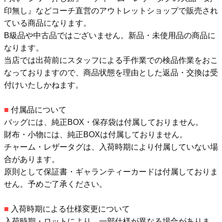
印無し』などコーチ直営のアウトレットショップで販売され
ている商品になります。
B級品や中古品ではございません。新品・未使用品の商品に
なります。
当店では出荷前にスタッフによる手作業での検品作業をおこ
なっておりますので、商品状態を理由とした返品・交換は受
付けいたしかねます。
■
付属品について
バッグには、純正BOX・保存袋は付属しておりません。
財布・小物には、純正BOXは付属しておりません。
チャーム・レザータグは、入荷時期により付属していない場
合があります。
原則として保証書・ギャランティーカードは付属しておりま
せん。予めご了承ください。
■
入荷時期による仕様変更について
入荷時期・ロットにより、一部仕様が異なる場合がありま