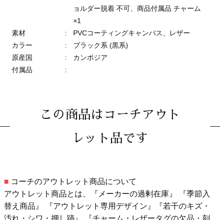
ョルダー脱着 不可、商品付属品 チャーム
×1
素材
:
PVCコーティングキャンバス、レザー
カラー
:
ブラック系 (黒系)
原産国
:
カンボジア
付属品
:
この商品はコーチアウト
レット品です
■
コーチのアウトレット商品について
アウトレット商品とは、『メーカーの過剰在庫』 『季節入
替え商品』 『アウトレット専用デザイン』『若干のキズ・
汚れ・シワ・押し跡』 『チャーム・レザータグの欠品・刻