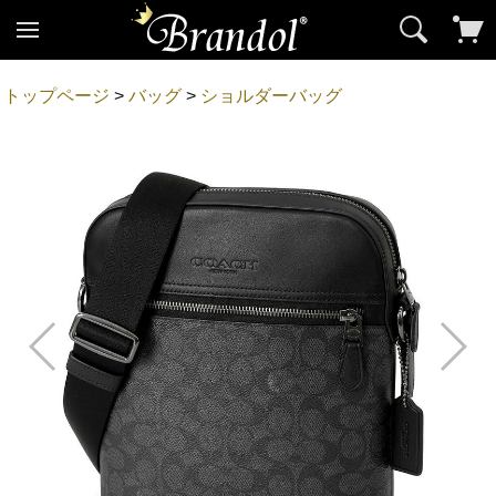
トップページ
>
バッグ
>
ショルダーバッグ