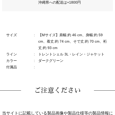
沖縄県への配送は+1800円
サイズ
:
【Mサイズ】肩幅:約 46 cm、身幅:約 59
cm、着丈:約 74 cm、そで丈:約 70 cm、裄
丈:約 93 cm
ライン
:
トレントシェル 3L・レイン・ジャケット
カラー
:
ダークグリーン
付属品
:
ご注意ください
当サイトに記載している製品画像や製品仕様等の製品情報に