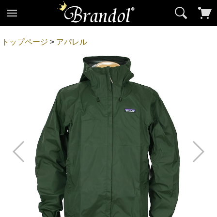
トップページ
>
アパレル