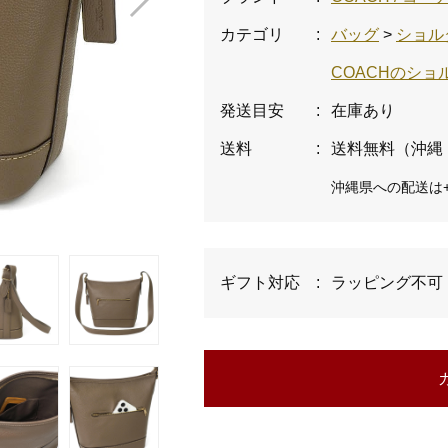
カテゴリ
:
バッグ
>
ショル
COACHのシ
発送目安
:
在庫あり
送料
:
送料無料（沖縄
沖縄県への配送は+
ギフト対応
:
ラッピング不可