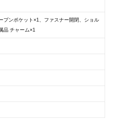
ープンポケット×1、ファスナー開閉、ショル
属品 チャーム×1