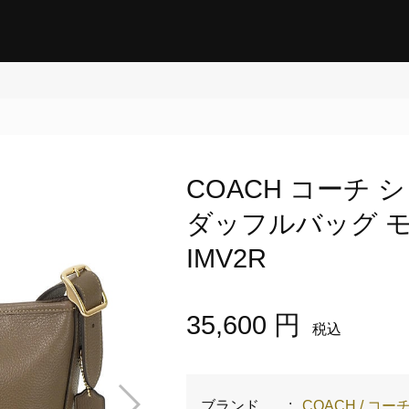
COACH コーチ
ダッフルバッグ モ
IMV2R
35,600 円
税込
ブランド
:
COACH / コー