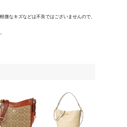
軽微なキズなどは不良ではございませんので、
。