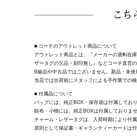
こち
■ コーチのアウトレット商品について
アウトレット商品とは、『メーカーの過剰在庫
ザータグの欠品・刻印無し』などコーチ直営の
B級品や中古品ではございません。新品・未使
当店では出荷前にスタッフによる手作業での検
■ 付属品について
バッグには、純正BOX・保存袋は付属してお
財布・小物には、純正BOXは付属しておりま
チャーム・レザータグは、入荷時期により付属
原則として保証書・ギャランティーカードは付