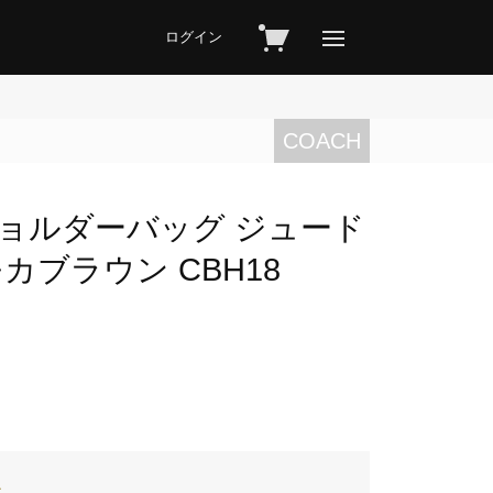
ログイン
COACH
 ショルダーバッグ ジュード
カブラウン CBH18
チ