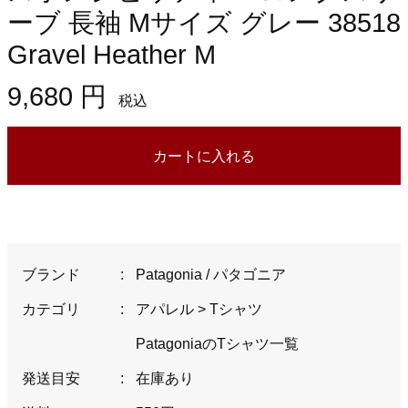
ーブ 長袖 Mサイズ グレー 38518
Gravel Heather M
9,680 円
税込
カートに入れる
ブランド
:
Patagonia / パタゴニア
カテゴリ
:
アパレル
>
Tシャツ
PatagoniaのTシャツ一覧
発送目安
:
在庫あり