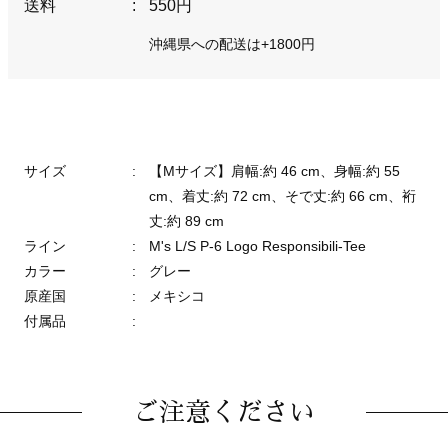
送料
:
550円
沖縄県への配送は+1800円
サイズ
:
【Mサイズ】肩幅:約 46 cm、身幅:約 55
cm、着丈:約 72 cm、そで丈:約 66 cm、裄
丈:約 89 cm
ライン
:
M's L/S P-6 Logo Responsibili-Tee
カラー
:
グレー
原産国
:
メキシコ
付属品
:
ご注意ください