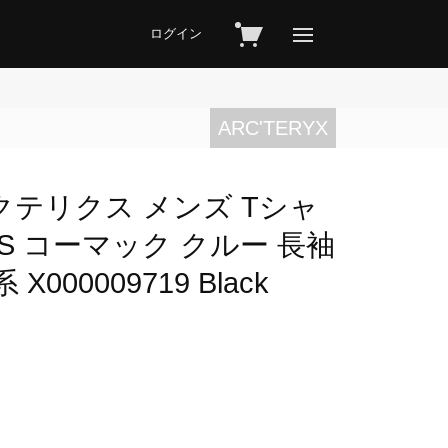
ログイン
ARC'TERYX
アークテリクス メンズ Tシャ
w LS コーマック クルー 長袖
000009719 Black