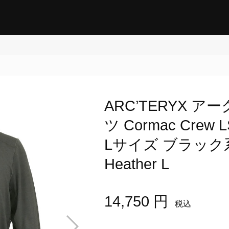
ARC’TERYX 
ツ Cormac Cre
Lサイズ ブラック系 X
Heather L
14,750 円
税込