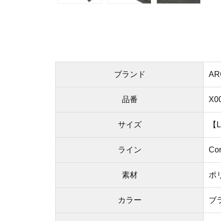
ブランド
AR
品番
X00
サイズ
【L
ライン
Co
素材
ポ
カラー
ブラ