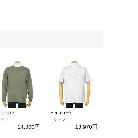
C'TERYX
ARC'TERYX
シャツ
Tシャツ
14,800円
13,970円