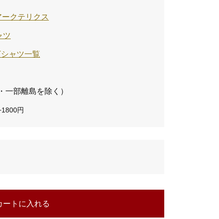
/ アークテリクス
ャツ
のTシャツ一覧
・一部離島を除く）
1800円
カートに入れる