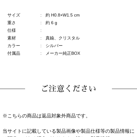
サイズ
:
約 H0.8×W1.5 cm
重さ
:
約 6 g
仕様
:
素材
:
真鍮、クリスタル
カラー
:
シルバー
付属品
:
メーカー純正BOX
ご注意ください
※こちらの商品は返品対象外商品です。
当サイトに記載している製品画像や製品仕様等の製品情報に