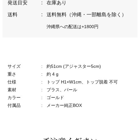
発送目安
:
在庫あり
送料
:
送料無料（沖縄・一部離島を除く）
沖縄県への配送は+1800円
サイズ
:
約51cm (アジャスター5cm)
重さ
:
約 4 g
仕様
:
トップ H1×W1cm、トップ脱着 不可
素材
:
ブラス、パール
カラー
:
ゴールド
付属品
:
メーカー純正BOX