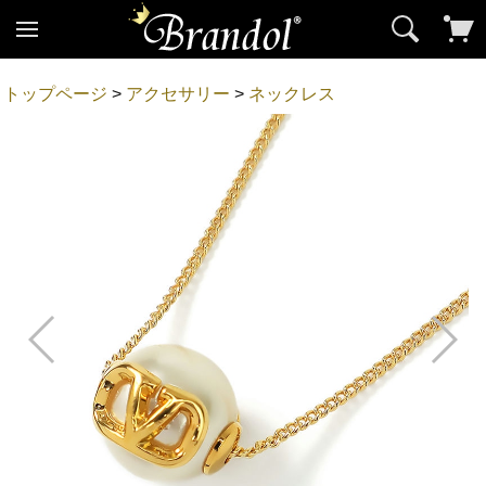
トップページ
>
アクセサリー
>
ネックレス