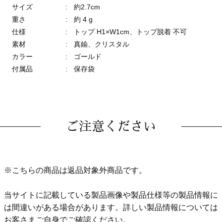
サイズ
:
約2.7cm
重さ
:
約 4 g
仕様
:
トップ H1×W1cm、トップ脱着 不可
素材
:
真鍮、クリスタル
カラー
:
ゴールド
付属品
:
保存袋
ご注意ください
※こちらの商品は返品対象外商品です。
当サイトに記載している製品画像や製品仕様等の製品情報に
は間違いがある場合があります。詳しい製品情報については
お客さまご自身でご確認ください。