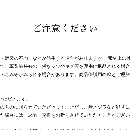
ご注意ください
・縫製の不均一などが発生する場合がありますが、 素材上の
で、革製品特有の自然なシワやキズ等を理由に返品される場合
へこみ等がみられる場合があります。商品保護用の箱とご理解
いただきます。
のものに限らせていただきます。ただし、歩きジワなど顕著に
た場合には、返品・交換をお断りさせていただくことがござい