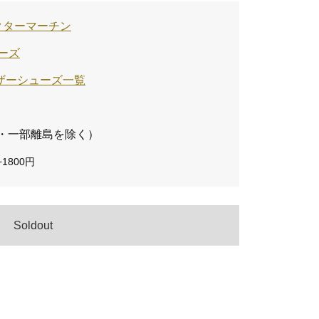
/ ドクターマーチン
ーズ
sのレザーシューズ一覧
・一部離島を除く）
1800円
Soldout