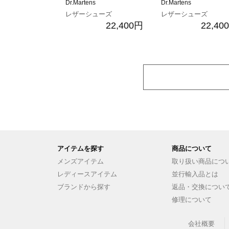
Dr.Martens
Dr.Martens
レザーシューズ
レザーシューズ
22,400円
22,40
アイテムを探す
商品について
メンズアイテム
取り扱い商品につ
レディースアイテム
並行輸入品とは
ブランドから探す
返品・交換につい
修理について
会社概要