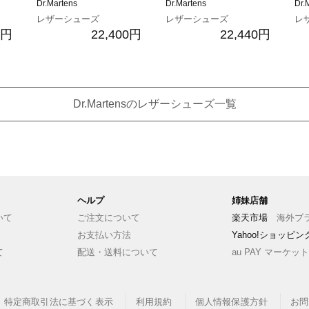
Dr.Martens
Dr.Martens
Dr.
レザーシューズ
レザーシューズ
レ
0円
22,400円
22,440円
Dr.Martensのレザーシューズ一覧
ヘルプ
姉妹店舗
いて
ご注文について
楽天市場
海外ブラ
お支払い方法
Yahoo!ショッピ
て
配送・送料について
au PAY マーケット
特定商取引法に基づく表示
利用規約
個人情報保護方針
お問