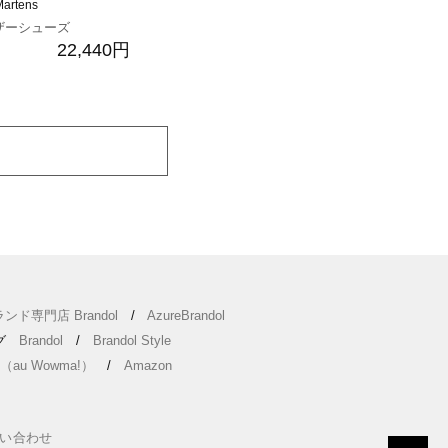
Martens
ザーシューズ
22,440円
ンド専門店 Brandol
/
AzureBrandol
ング
Brandol
/
Brandol Style
（au Wowma!）
/
Amazon
い合わせ