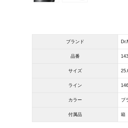
ブランド
Dr
品番
143
サイズ
25
ライン
14
カラー
ブラ
付属品
箱