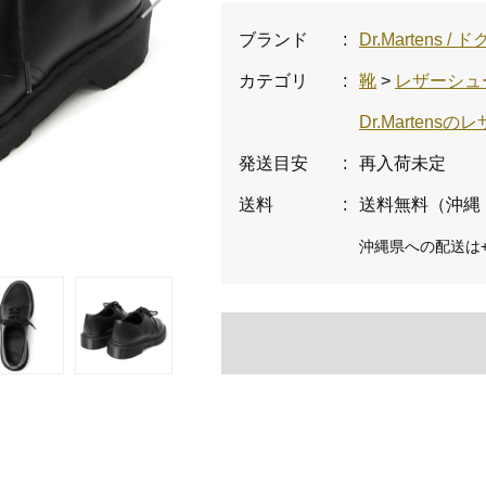
ブランド
:
Dr.Martens 
カテゴリ
:
靴
>
レザーシュ
Dr.Marten
発送目安
:
再入荷未定
送料
:
送料無料（沖縄
沖縄県への配送は+