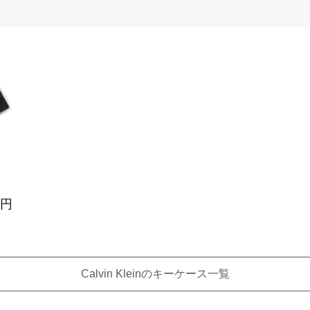
0円
Calvin Kleinのキーケース一覧