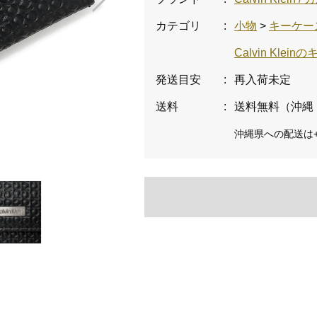
カテゴリ
:
小物
>
キーケー
Calvin Kle
発送目安
:
再入荷未定
送料
:
送料無料（沖縄
沖縄県への配送は+