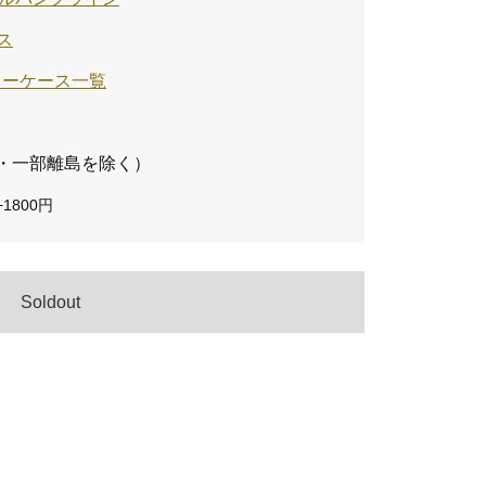
ス
inのキーケース一覧
・一部離島を除く）
1800円
Soldout