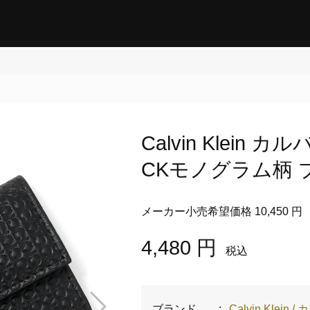
Calvin Klei
CKモノグラム柄 ブラ
メーカー小売希望価格 10,450 円
4,480 円
税込
ブランド
:
Calvin Klei