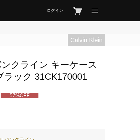
ログイン
Calvin Klein
n カルバンクライン キーケース
ック 31CK170001
57%OFF
n / カルバンクライン