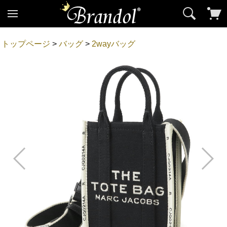
トップページ
>
バッグ
>
2wayバッグ