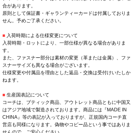
合があります。
原則として保証書・ギャランティーカードは付属しておりま
せん。予めご了承ください。
■
入荷時期による仕様変更について
入荷時期・ロットにより、一部仕様が異なる場合がありま
す。
また、ファスナー部分は素材の変更（革または金属）、ファ
スナーサイズも異なる場合がございます。
仕様変更や付属品を理由とした返品・交換は受付けいたしか
ねます。
■
生産国表記について
コーチは、ブティック商品、アウトレット商品ともに中国又
はアジア地域で製造されております。商品には『MADE IN
CHINA』等の表記が入っておりますが、正規国内コーチ直
営店も同様になります。偽物やコピー品という事ではありま
せんので、ご安心ください。