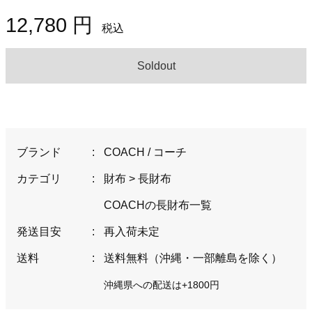
12,780 円
税込
Soldout
ブランド
:
COACH / コーチ
カテゴリ
:
財布
>
長財布
COACHの長財布一覧
発送目安
:
再入荷未定
送料
:
送料無料（沖縄・一部離島を除く）
沖縄県への配送は+1800円