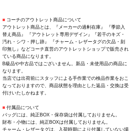
■
コーチのアウトレット商品について
アウトレット商品とは、『メーカーの過剰在庫』 『季節入
替え商品』 『アウトレット専用デザイン』『若干のキズ・
汚れ・シワ・押し跡』 『チャーム・レザータグの欠品・刻
印無し』などコーチ直営のアウトレットショップで販売され
ている商品になります。
B級品や中古品ではございません。新品・未使用品の商品に
なります。
当店では出荷前にスタッフによる手作業での検品作業をおこ
なっておりますので、商品状態を理由とした返品・交換は受
付けいたしかねます。
■
付属品について
バッグには、純正BOX・保存袋は付属しておりません。
財布・小物には、純正BOXは付属しておりません。
チャーム・レザータグは、入荷時期により付属していない場