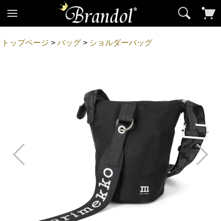
トップページ
>
バッグ
>
ショルダーバッグ